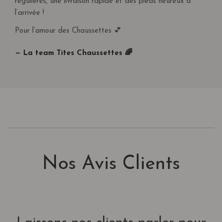
régulières, une livraison rapide et des pieds heureux à
l’arrivée !
Pour l’amour des Chaussettes 💕
— La team Tites Chaussettes 🌈
Nos Avis Clients