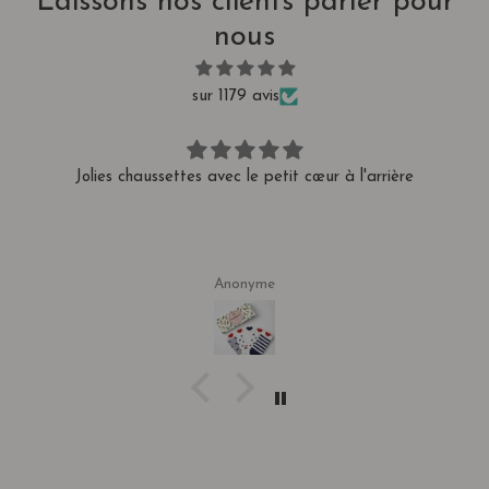
Laissons nos clients parler pour
nous
sur 1179 avis
Commande rapide et livrée rapidement.
sylvie Gauthier