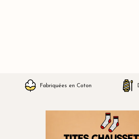
Fabriquées en Coton