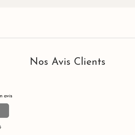
Nos Avis Clients
n avis
é