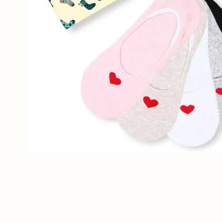
Tout voir
OUVRIR LE MÉDIA DANS LA VUE GALERIE