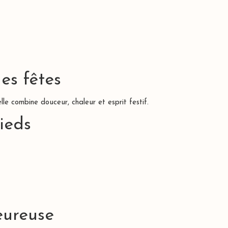
es fêtes
lle combine douceur, chaleur et esprit festif.
ieds
eureuse