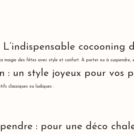
L’indispensable cocooning d
 la magie des fêtes avec style et confort. À porter ou à suspendre, e
 : un style joyeux pour vos p
ifs classiques ou ludiques :
pendre : pour une déco chal