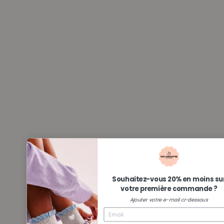
Souhaitez-vous 20% en moins su
votre première commande ?
Ajouter votre e-mail ci-dessous
VOIR MON CODE
Non merci
En vous inscrivant, vous acceptez notre politique de confidentialité des e-mails.