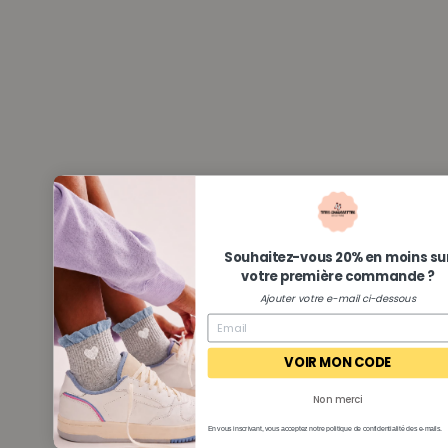
Souhaitez-vous 20% en moins su
votre première commande ?
Ajouter votre e-mail ci-dessous
VOIR MON CODE
Non merci
En vous inscrivant, vous acceptez notre politique de confidentialité des e-mails.