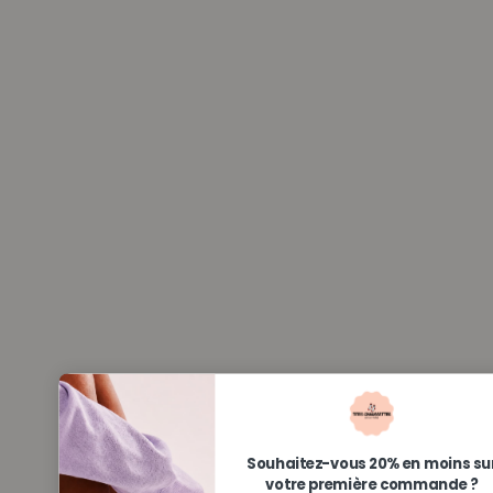
Souhaitez-vous 20% en moins su
votre première commande ?
Ajouter votre e-mail ci-dessous
VOIR MON CODE
Non merci