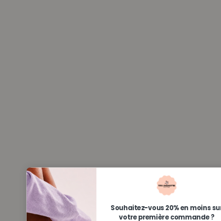
Souhaitez-vous 20% en moins su
votre première commande ?
Ajouter votre e-mail ci-dessous
VOIR MON CODE
Non merci