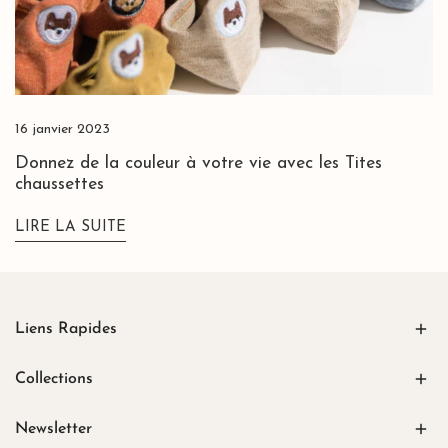
les
Tites
chaussettes
16 janvier 2023
Donnez de la couleur à votre vie avec les Tites
chaussettes
LIRE LA SUITE
Liens Rapides
Collections
Newsletter